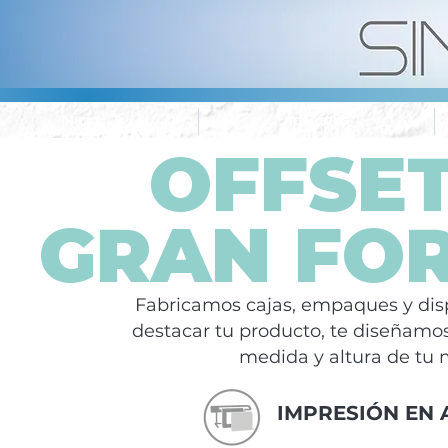
INICIO
NOSOTROS
OFFSET
GRAN FO
Fabricamos cajas, empaques y disp
destacar tu producto, te diseñamos
medida y altura de tu 
IMPRESIÓN EN 