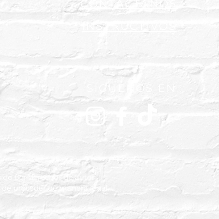
CONTÁCTANOS
INSTRUCTIVOS
SÍGUENOS EN
ido por derechos de autor.
ho de proceder de manera legal.