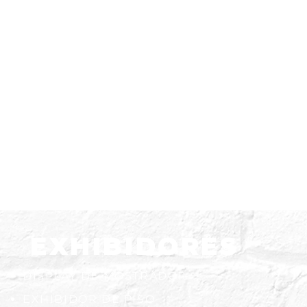
EXHIBIDORES
DISPLAY DE MOSTRADOR
EXHIBIDOR DE PISO