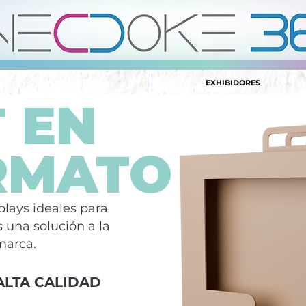
MATERIAL P.O.P
EXHIBIDORES
 EN
RMATO
lays ideales para
 una solución a la
marca.
ALTA CALIDAD